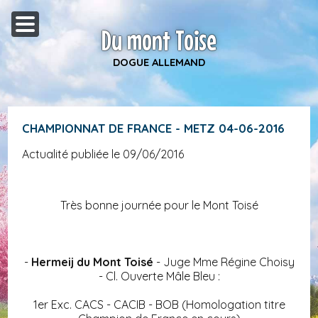
Du mont Toise
DOGUE ALLEMAND
CHAMPIONNAT DE FRANCE - METZ 04-06-2016
Actualité publiée le 09/06/2016
Très bonne journée pour le Mont Toisé
-
Hermeij du Mont Toisé
- Juge Mme Régine Choisy
- Cl. Ouverte Mâle Bleu :
1er Exc. CACS - CACIB - BOB (Homologation titre